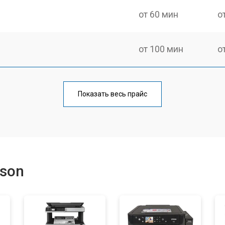
от 60 мин
о
от 100 мин
о
от 60 мин
о
Показать весь прайс
от 110 мин
о
от 60 мин
о
son
от 100 мин
о
от 60 мин
о