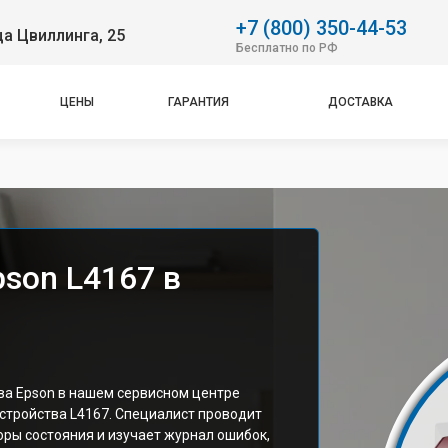
+7 (800) 350-44-53
ца Цвиллинга, 25
Бесплатно по РФ
ЦЕНЫ
ГАРАНТИЯ
ДОСТАВКА
son L4167 в
а Epson в нашем сервисном центре
стройства L4167. Специалист проводит
ры состояния и изучает журнал ошибок,