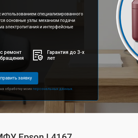
с использованием специализированного
тся основные узлы: механизм подачи
ема электропитания и интерфейсные
с ремонт
Гарантия до 3-х
обращения
лет
править заявку
 на обработку моих
персональных данных.
МФУ Epson L4167