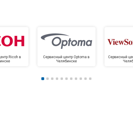
ентр Ricoh в
Сервисный центр Optoma в
Сервисный цен
инске
Челябинске
Челя