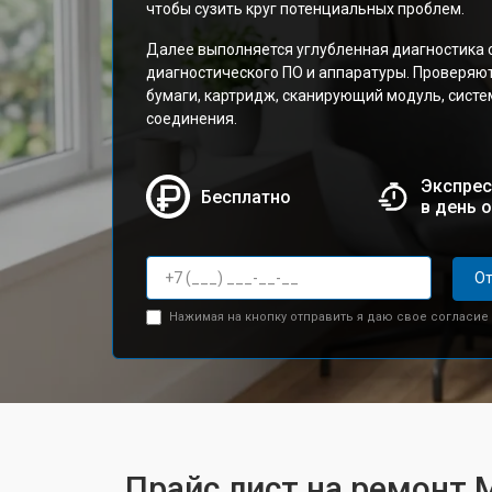
чтобы сузить круг потенциальных проблем.
Далее выполняется углубленная диагностика 
диагностического ПО и аппаратуры. Проверяю
бумаги, картридж, сканирующий модуль, сист
соединения.
Экспрес
Бесплатно
в день 
От
Нажимая на кнопку отправить я даю свое согласие
Прайс лист на ремонт 