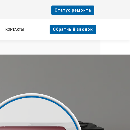
Cтатус ремонта
Oбратный звонок
КОНТАКТЫ