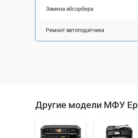
Замена абсорбера
Ремонт автоподатчика
Замена тормозной площадки
Замена термопленки
Замена печки
Другие модели МФУ Ep
Замена печатной головки
Замена каретки