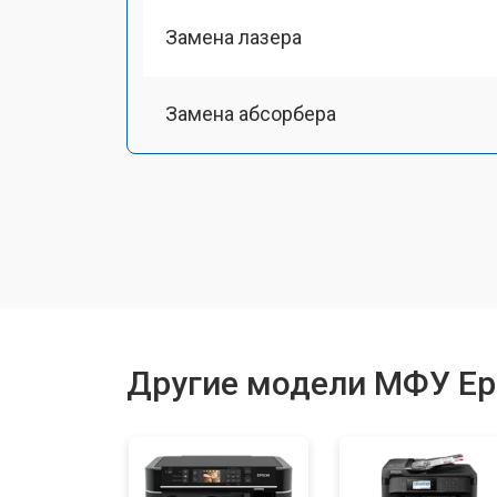
Замена лазера
Замена абсорбера
Ремонт автоподатчика
Замена тормозной площадки
Замена термопленки
Другие модели МФУ Ep
Замена печки