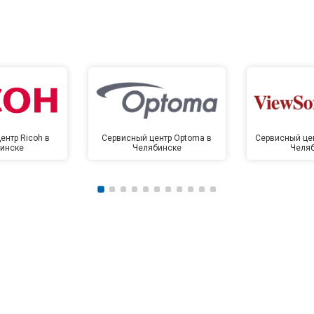
ентр Ricoh в
Сервисный центр Optoma в
Сервисный цен
инске
Челябинске
Челя