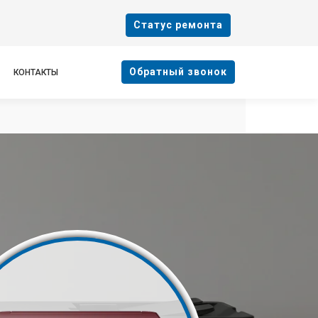
Cтатус ремонта
Oбратный звонок
КОНТАКТЫ