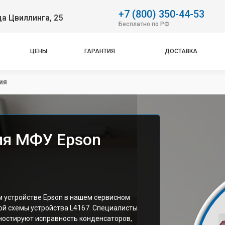
+7 (800) 350-44-53
ца Цвиллинга, 25
Бесплатно по РФ
ЦЕНЫ
ГАРАНТИЯ
ДОСТАВКА
ия
ия МФУ Epson
 устройстве Epson в нашем сервисном
ой схемы устройства L4167. Специалисты
ностируют исправность конденсаторов,