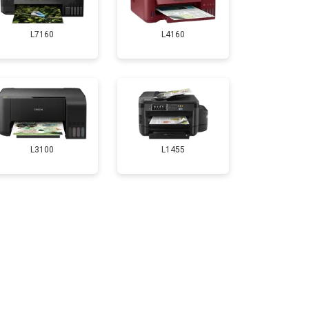
т 3500 ₽
Заказать
L7160
L4160
т 2800 ₽
Заказать
т 2700 ₽
Заказать
т 3500 ₽
Заказать
L3100
L1455