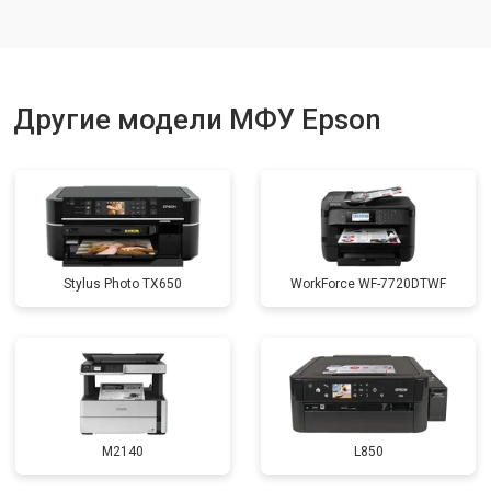
Другие модели МФУ Epson
Stylus Photo TX650
WorkForce WF-7720DTWF
M2140
L850