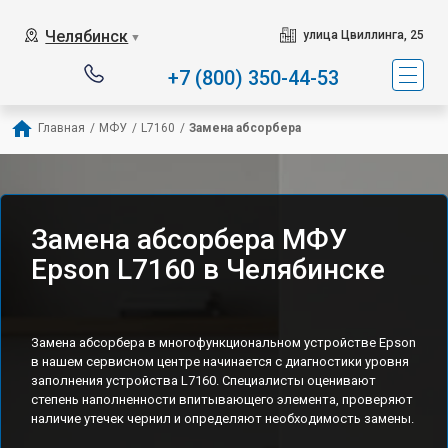
Челябинск
улица Цвиллинга, 25
▼
+7 (800) 350-44-53
Главная
/
МФУ
/
L7160
/
Замена абсорбера
Замена абсорбера МФУ
Epson L7160 в Челябинске
Замена абсорбера в многофункциональном устройстве Epson
в нашем сервисном центре начинается с диагностики уровня
заполнения устройства L7160. Специалисты оценивают
степень наполненности впитывающего элемента, проверяют
наличие утечек чернил и определяют необходимость замены.