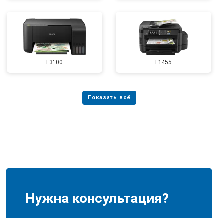
L3100
L1455
Нужна консультация?