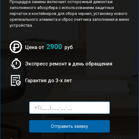
Процедура замены включает осторожный демонтаж
заполненного абсорбера с использованием защитных
перчаток и контейнеров для сбора чернил, установку нового
оригинального элемента и сброс счетчика заполнения в меню
устройства.
2900
Цена от
руб
Экспресс ремонт в день обращения
Гарантия до 3-х лет
Отправить заявку