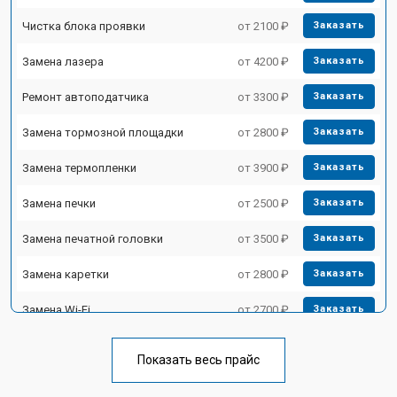
Чистка блока проявки
от 2100 ₽
Заказать
Замена лазера
от 4200 ₽
Заказать
Ремонт автоподатчика
от 3300 ₽
Заказать
Замена тормозной площадки
от 2800 ₽
Заказать
Замена термопленки
от 3900 ₽
Заказать
Замена печки
от 2500 ₽
Заказать
Замена печатной головки
от 3500 ₽
Заказать
Замена каретки
от 2800 ₽
Заказать
Замена Wi-Fi
от 2700 ₽
Заказать
Замена блока питания
от 2500 ₽
Заказать
Показать весь прайс
Замена вала
от 3500 ₽
Заказать