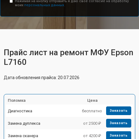
Нажимая на кнопку отправить я даю свое согласие на обработку
моих
персональных данных.
Прайс лист на ремонт МФУ Epson
L7160
Дата обновления прайса: 20.07.2026
Поломка
Цена
Диагностика
бесплатно
Заказать
Замена дуплекса
от 2500 ₽
Заказать
Замена сканера
от 4200 ₽
Заказать