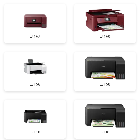
L4167
L4160
L3156
L3150
L3110
L3101