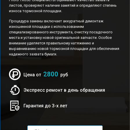
листов, проверяют наличие замятий и определяют степень
износа тормозной площадки.
Процедура замены включает аккуратный демонтаж
изношенной площадки с использованием
специализированного инструмента, очистку посадочного
места и установку новой оригинальной запчасти. Особое
внимание уделяется правильному натяжению и
выравниванию новой тормозной площадки для обеспечения
надежного захвата бумаги.
2800
Цена от
руб
Экспресс ремонт в день обращения
Гарантия до 3-х лет