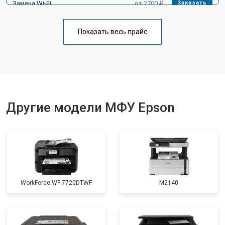
Замена Wi-Fi
от 2700 ₽
Заказать
Замена блока питания
от 2500 ₽
Заказать
Показать весь прайс
Замена вала
от 3500 ₽
Заказать
Другие модели МФУ Epson
WorkForce WF-7720DTWF
M2140