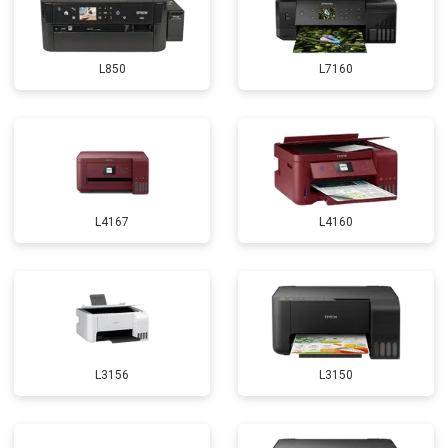
L850
L7160
L4167
L4160
L3156
L3150