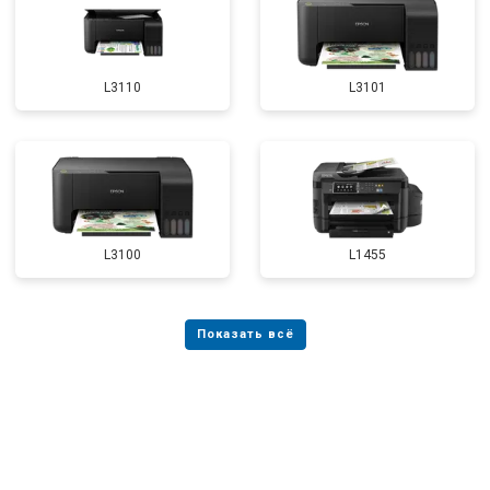
L3110
L3101
L3100
L1455