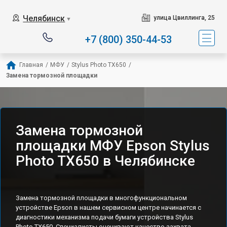
Челябинск
улица Цвиллинга, 25
▼
+7 (800) 350-44-53
Главная
/
МФУ
/
Stylus Photo TX650
/
Замена тормозной площадки
Замена тормозной
площадки МФУ Epson Stylus
Photo TX650 в Челябинске
Замена тормозной площадки в многофункциональном
устройстве Epson в нашем сервисном центре начинается с
диагностики механизма подачи бумаги устройства Stylus
Photo TX650. Специалисты оценивают качество захвата