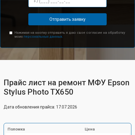
Отправить заявку
Нажимая на кнопку отправить я даю свое согласие на обработку
моих
персональных данных.
Прайс лист на ремонт МФУ Epson
Stylus Photo TX650
Дата обновления прайса: 17.07.2026
Поломка
Цена