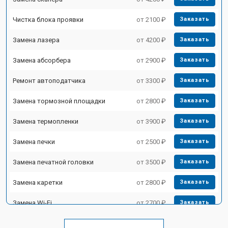
Чистка блока проявки
от 2100 ₽
Заказать
Замена лазера
от 4200 ₽
Заказать
Замена абсорбера
от 2900 ₽
Заказать
Ремонт автоподатчика
от 3300 ₽
Заказать
Замена тормозной площадки
от 2800 ₽
Заказать
Замена термопленки
от 3900 ₽
Заказать
Замена печки
от 2500 ₽
Заказать
Замена печатной головки
от 3500 ₽
Заказать
Замена каретки
от 2800 ₽
Заказать
Замена Wi-Fi
от 2700 ₽
Заказать
Замена блока питания
от 2500 ₽
Заказать