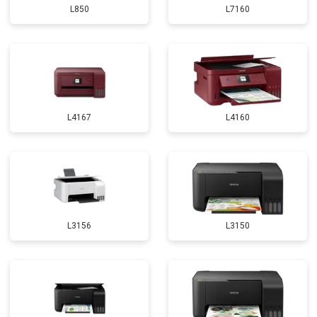
L850
L7160
L4167
L4160
L3156
L3150