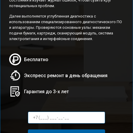
состояния и изучает журнал ошибок, чтобы сузить круг
потенциальных проблем.
Далее выполняется углубленная диагностика с
использованием специализированного диагностического ПО
и аппаратуры. Проверяются основные узлы: механизм
подачи бумаги, картридж, сканирующий модуль, система
электропитания и интерфейсные соединения.
Бесплатно
Экспресс ремонт в день обращения
Гарантия до 3-х лет