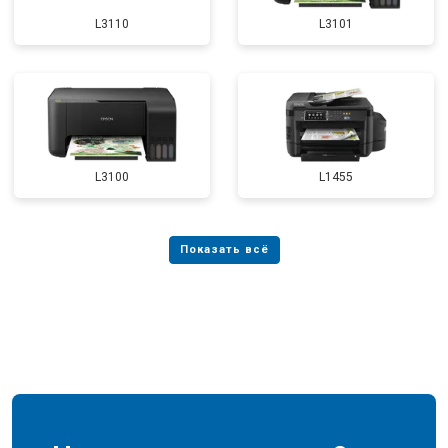
L3110
L3101
L3100
L1455