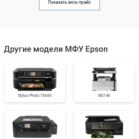
Показать весь прайс
Замена вала
от 3500 ₽
Заказать
Другие модели МФУ Epson
Stylus Photo TX650
M2140