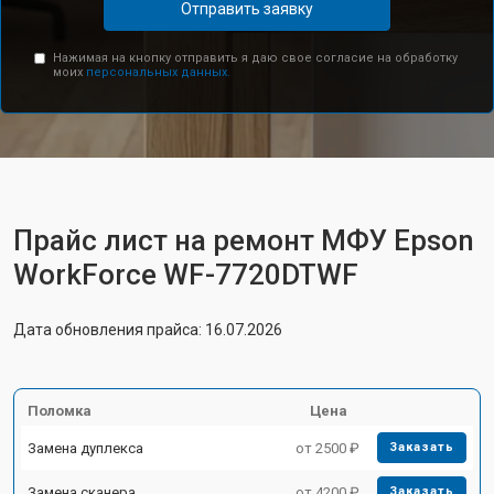
Отправить заявку
Нажимая на кнопку отправить я даю свое согласие на обработку
моих
персональных данных.
Прайс лист на ремонт МФУ Epson
WorkForce WF-7720DTWF
Дата обновления прайса: 16.07.2026
Поломка
Цена
Замена дуплекса
от 2500 ₽
Заказать
Замена сканера
от 4200 ₽
Заказать