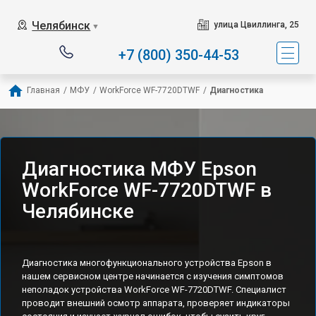
Челябинск
улица Цвиллинга, 25
▼
+7 (800) 350-44-53
Главная
/
МФУ
/
WorkForce WF-7720DTWF
/
Диагностика
Диагностика МФУ Epson
WorkForce WF-7720DTWF в
Челябинске
Диагностика многофункционального устройства Epson в
нашем сервисном центре начинается с изучения симптомов
неполадок устройства WorkForce WF-7720DTWF. Специалист
проводит внешний осмотр аппарата, проверяет индикаторы