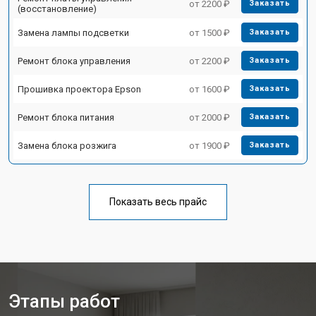
от 2200 ₽
Заказать
(восстановление)
Замена лампы подсветки
от 1500 ₽
Заказать
Ремонт блока управления
от 2200 ₽
Заказать
Прошивка проектора Epson
от 1600 ₽
Заказать
Ремонт блока питания
от 2000 ₽
Заказать
Замена блока розжига
от 1900 ₽
Заказать
Показать весь прайс
Этапы работ