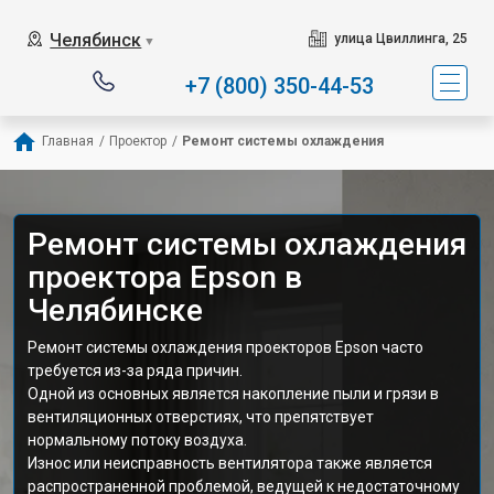
Челябинск
улица Цвиллинга, 25
▼
+7 (800) 350-44-53
Главная
/
Проектор
/
Ремонт системы охлаждения
Ремонт системы охлаждения
проектора Epson в
Челябинске
Ремонт системы охлаждения проекторов Epson часто
требуется из-за ряда причин.
Одной из основных является накопление пыли и грязи в
вентиляционных отверстиях, что препятствует
нормальному потоку воздуха.
Износ или неисправность вентилятора также является
распространенной проблемой, ведущей к недостаточному