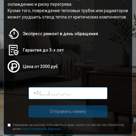
охлаждению и риску перегрева.
Кроме того, повреждение тепловых трубок или радиаторов
может ухудшить отвод тепла от критических компонентов.
Экспресс ремонт в день обращения
Гарантия до 3-х лет
Цена от 2000 руб
Отправить заявку
Нажимая на кнопку отправить я даю свое согласие на обработку
моих
персональных данных.